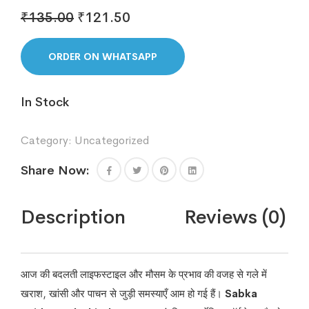
Original
Current
₹
135.00
₹
121.50
price
price
was:
is:
ORDER ON WHATSAPP
₹135.00.
₹121.50.
In Stock
Category:
Uncategorized
Share Now:
Description
Reviews (0)
आज की बदलती लाइफस्टाइल और मौसम के प्रभाव की वजह से गले में
खराश, खांसी और पाचन से जुड़ी समस्याएँ आम हो गई हैं।
Sabka